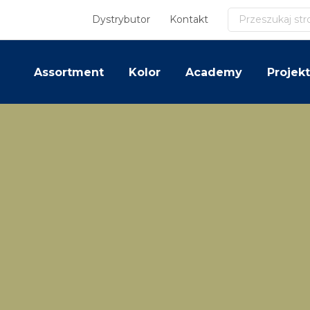
Szukaj
Dystrybutor
Kontakt
Assortment
Kolor
Academy
Projekt