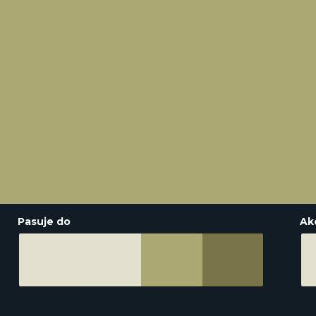
Pasuje do
Ak