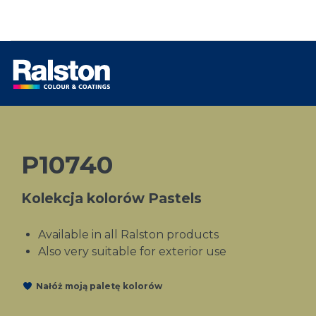
P10740
Kolekcja kolorów Pastels
Available in all Ralston products
Also very suitable for exterior use
Nałóż moją paletę kolorów