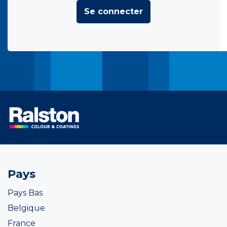
Se connecter
Pays
Pays Bas
Belgique
France