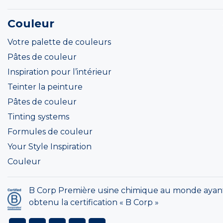
Couleur
Votre palette de couleurs
Pâtes de couleur
Inspiration pour l’intérieur
Teinter la peinture
Pâtes de couleur
Tinting systems
Formules de couleur
Your Style Inspiration
Couleur
B Corp Première usine chimique au monde ayan
obtenu la certification « B Corp »