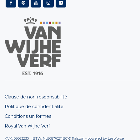
Clause de non-responsabilité
Politique de confidentialité
Conditions uniformes
Royal Van Wijhe Verf
KVK: 05063230 BTW: NL808170211B01
© Ralston - powered by
Leapforce