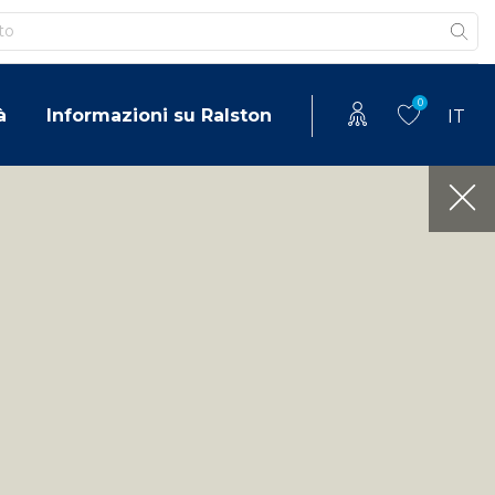
0
à
Informazioni su Ralston
IT