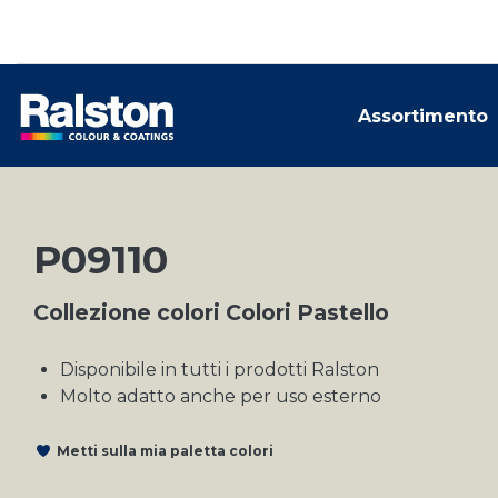
Assortimento
P09110
Collezione colori Colori Pastello
Disponibile in tutti i prodotti Ralston
Molto adatto anche per uso esterno
Metti sulla mia paletta colori