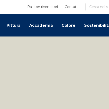
Cerca
Ralston rivenditori
Contatti
Pittura
Accademia
Colore
Sostenibilit