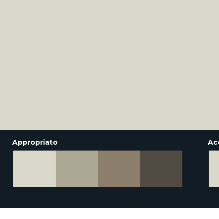
Appropriato
Ac