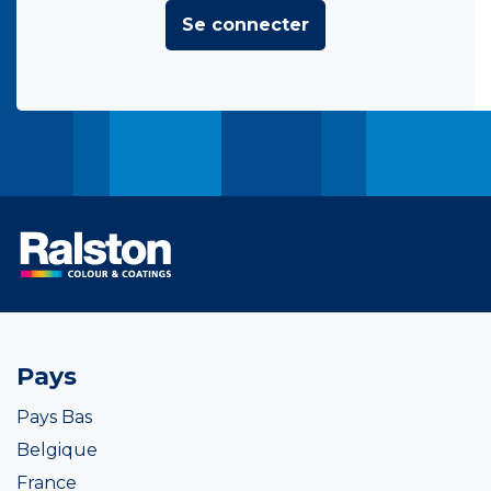
Se connecter
Pays
Pays Bas
Belgique
France