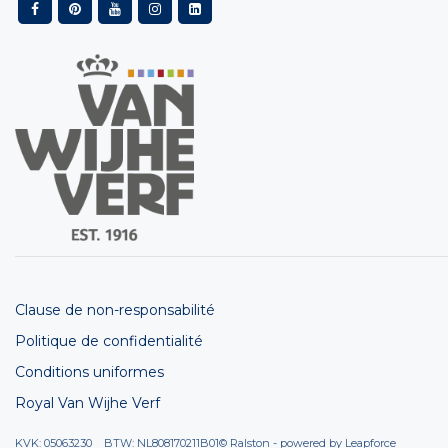
Clause de non-responsabilité
Politique de confidentialité
Conditions uniformes
Royal Van Wijhe Verf
KVK: 05063230 BTW: NL808170211B01
© Ralston - powered by
Leapforce