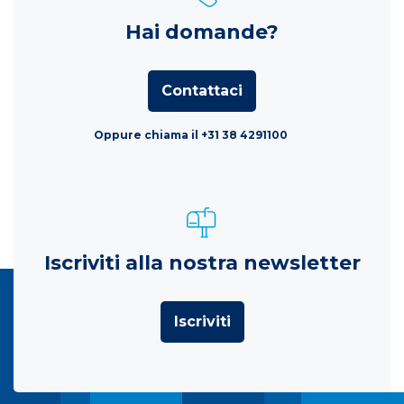
Hai domande?
Contattaci
Oppure chiama il +31 38 4291100
Iscriviti alla nostra newsletter
Iscriviti