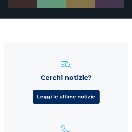
Cerchi notizie?
Leggi le ultime notizie