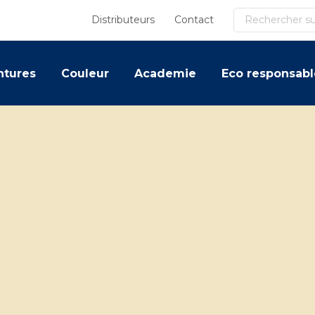
Recherche
Distributeurs
Contact
ntures
Couleur
Academie
Eco responsabl