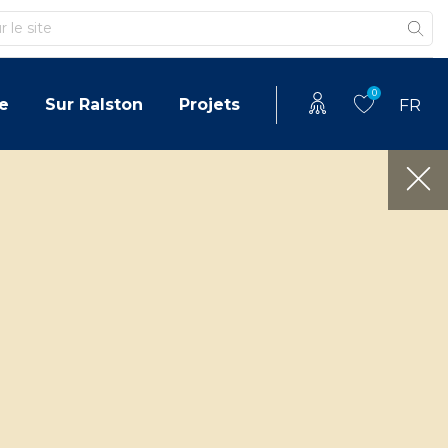
0
e
Sur Ralston
Projets
FR