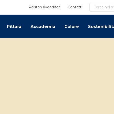
Cerca
Ralston rivenditori
Contatti
Pittura
Accademia
Colore
Sostenibilit