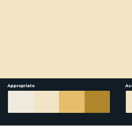
Appropriato
Ac