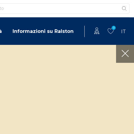
0
à
Informazioni su Ralston
IT