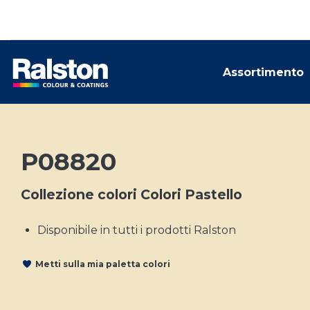
Assortimento
P08820
Collezione colori Colori Pastello
Disponibile in tutti i prodotti Ralston
Metti sulla mia paletta colori