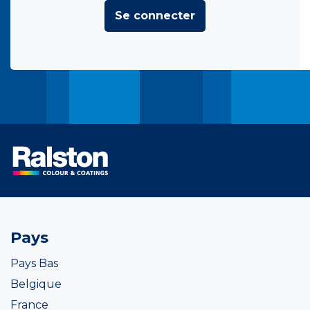
Se connecter
Pays
Pays Bas
Belgique
France