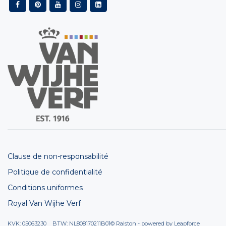
Clause de non-responsabilité
Politique de confidentialité
Conditions uniformes
Royal Van Wijhe Verf
KVK: 05063230 BTW: NL808170211B01
© Ralston - powered by
Leapforce