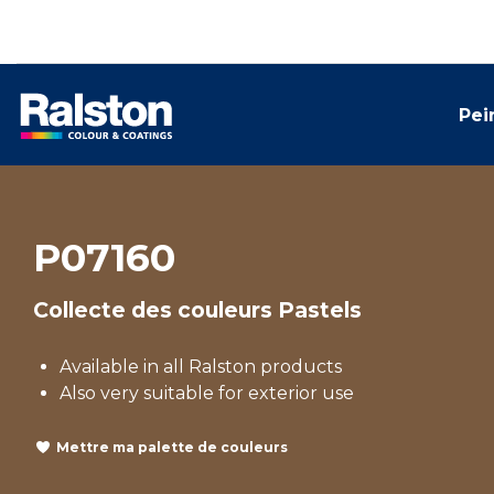
Pei
P07160
Collecte des couleurs Pastels
Available in all Ralston products
Also very suitable for exterior use
Mettre ma palette de couleurs