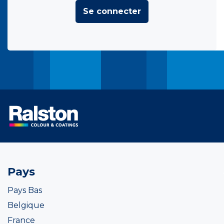
Se connecter
Pays
Pays Bas
Belgique
France