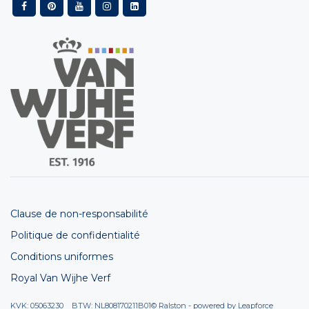
Clause de non-responsabilité
Politique de confidentialité
Conditions uniformes
Royal Van Wijhe Verf
KVK: 05063230 BTW: NL808170211B01
© Ralston - powered by
Leapforce