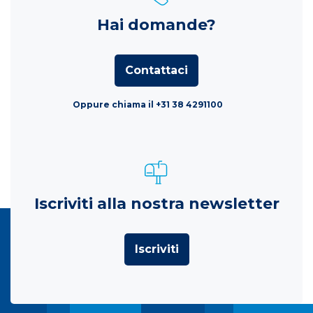
Hai domande?
Contattaci
Oppure chiama il +31 38 4291100
Iscriviti alla nostra newsletter
Iscriviti