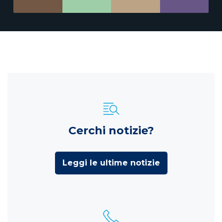
Cerchi notizie?
Leggi le ultime notizie