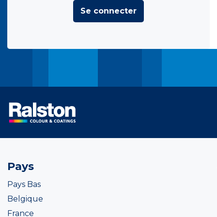
Se connecter
Pays
Pays Bas
Belgique
France