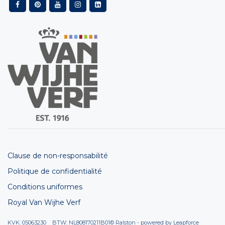
Clause de non-responsabilité
Politique de confidentialité
Conditions uniformes
Royal Van Wijhe Verf
KVK: 05063230 BTW: NL808170211B01
© Ralston - powered by
Leapforce