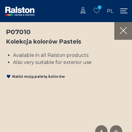
0
PL
P07010
Kolekcja kolorów Pastels
Available in all Ralston products
Also very suitable for exterior use
Nałóż moją paletę kolorów