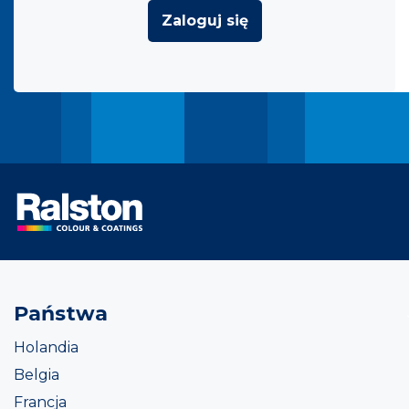
Zaloguj się
Państwa
Holandia
Belgia
Francja