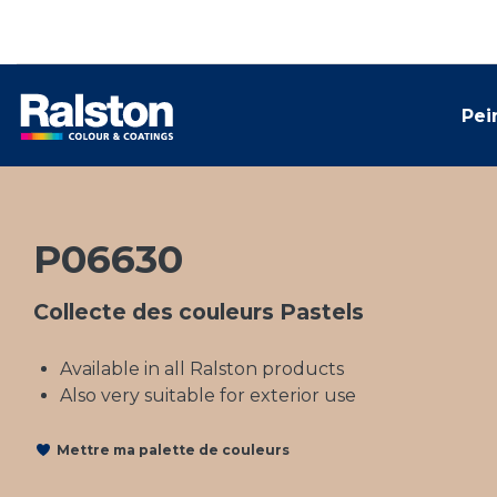
Pei
P06630
Collecte des couleurs Pastels
Available in all Ralston products
Also very suitable for exterior use
Mettre ma palette de couleurs