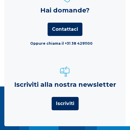
Hai domande?
Contattaci
Oppure chiama il +31 38 4291100
Iscriviti alla nostra newsletter
Iscriviti