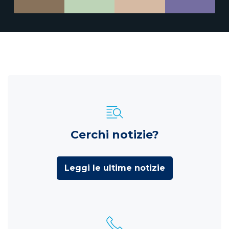
Cerchi notizie?
Leggi le ultime notizie