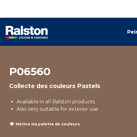
Pei
P06560
Collecte des couleurs Pastels
Available in all Ralston products
Also very suitable for exterior use
Mettre ma palette de couleurs