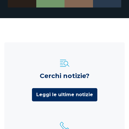
Cerchi notizie?
Leggi le ultime notizie