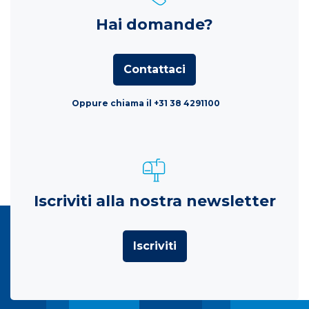
Hai domande?
Contattaci
Oppure chiama il +31 38 4291100
Iscriviti alla nostra newsletter
Iscriviti