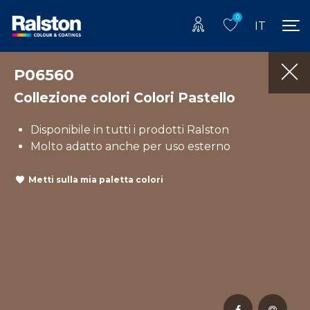
0
IT
P06560
Collezione colori Colori Pastello
Disponibile in tutti i prodotti Ralston
Molto adatto anche per uso esterno
Metti sulla mia paletta colori