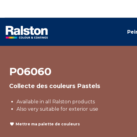
Pei
P06060
Collecte des couleurs Pastels
Available in all Ralston products
Also very suitable for exterior use
Mettre ma palette de couleurs