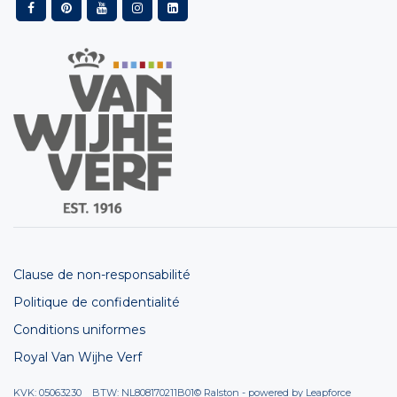
Clause de non-responsabilité
Politique de confidentialité
Conditions uniformes
Royal Van Wijhe Verf
KVK: 05063230 BTW: NL808170211B01
© Ralston - powered by
Leapforce