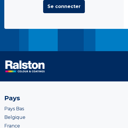
Se connecter
Pays
Pays Bas
Belgique
France