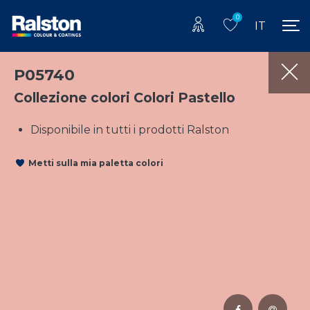
0
IT
P05740
Collezione colori Colori Pastello
Disponibile in tutti i prodotti Ralston
Metti sulla mia paletta colori