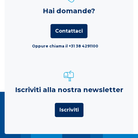
Hai domande?
Contattaci
Oppure chiama il +31 38 4291100
Iscriviti alla nostra newsletter
Iscriviti