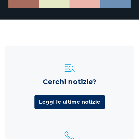
Cerchi notizie?
Leggi le ultime notizie