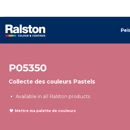
Pei
P05350
Collecte des couleurs Pastels
Available in all Ralston products
Mettre ma palette de couleurs