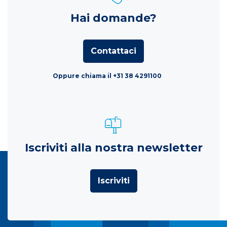
Hai domande?
Contattaci
Oppure chiama il +31 38 4291100
Iscriviti alla nostra newsletter
Iscriviti