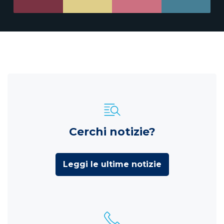
Cerchi notizie?
Leggi le ultime notizie