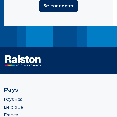
Se connecter
Pays
Pays Bas
Belgique
France