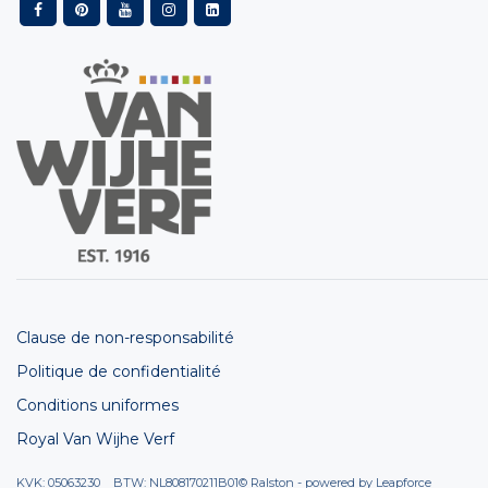
Clause de non-responsabilité
Politique de confidentialité
Conditions uniformes
Royal Van Wijhe Verf
KVK: 05063230 BTW: NL808170211B01
© Ralston - powered by
Leapforce