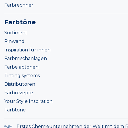
Farbrechner
Farbtöne
Sortiment
Pinwand
Inspiration für innen
Farbmischanlagen
Farbe abtonen
Tinting systems
Distributoren
Farbrezepte
Your Style Inspiration
Farbtöne
Erstes Chemieunternehmen der Welt mit dem B