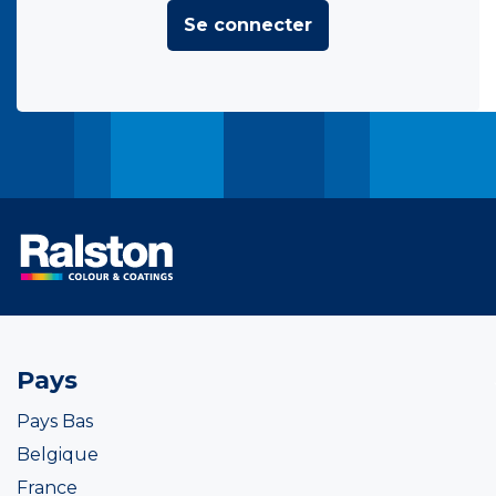
Se connecter
Pays
Pays Bas
Belgique
France