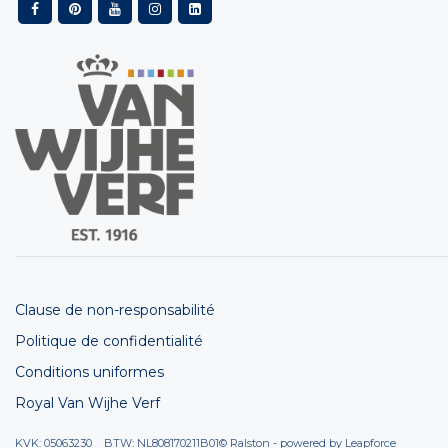
Clause de non-responsabilité
Politique de confidentialité
Conditions uniformes
Royal Van Wijhe Verf
KVK: 05063230 BTW: NL808170211B01
© Ralston - powered by
Leapforce