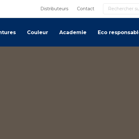
Recherche
Distributeurs
Contact
ntures
Couleur
Academie
Eco responsabl