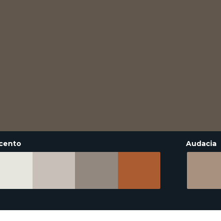
cento
Audacia