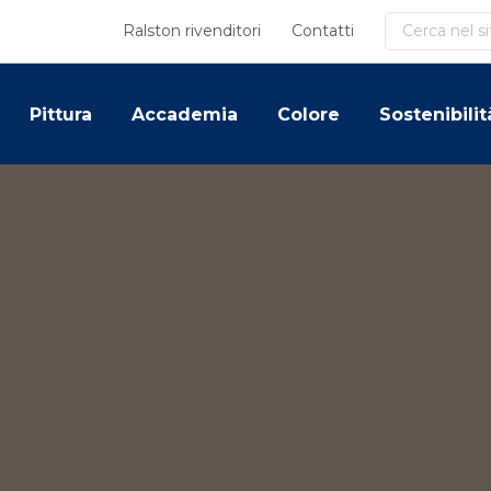
Cerca
Ralston rivenditori
Contatti
Pittura
Accademia
Colore
Sostenibilit