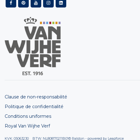
Clause de non-responsabilité
Politique de confidentialité
Conditions uniformes
Royal Van Wijhe Verf
KVK: 05063230 BTW: NL808170211B01
© Ralston - powered by
Leapforce