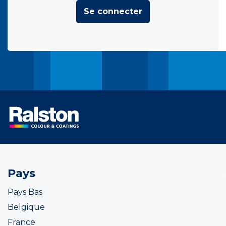
Se connecter
Pays
Pays Bas
Belgique
France