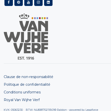
Clause de non-responsabilité
Politique de confidentialité
Conditions uniformes
Royal Van Wijhe Verf
KVK: 05063230 BTW: NL808170211B01
© Ralston - powered by
Leapforce