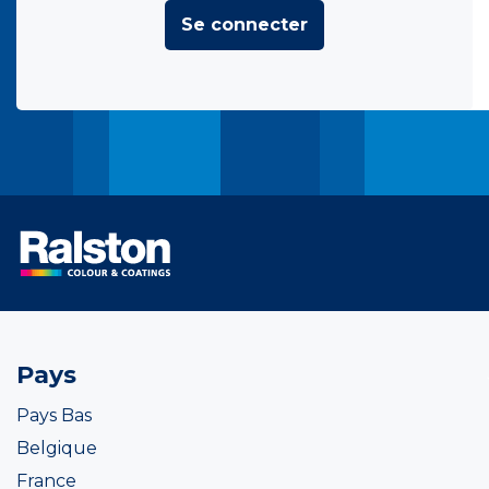
Se connecter
Pays
Pays Bas
Belgique
France