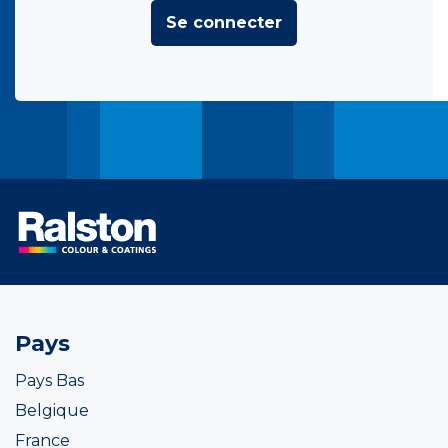
Se connecter
Pays
Pays Bas
Belgique
France