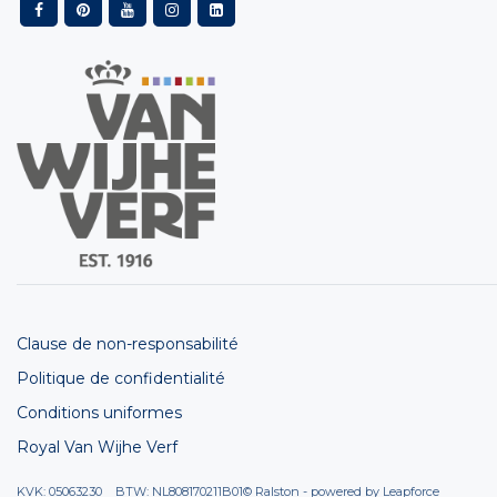
Clause de non-responsabilité
Politique de confidentialité
Conditions uniformes
Royal Van Wijhe Verf
KVK: 05063230 BTW: NL808170211B01
© Ralston - powered by
Leapforce