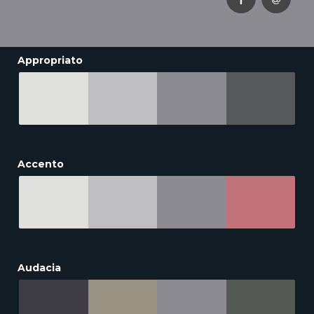
Appropriato
Accento
Audacia