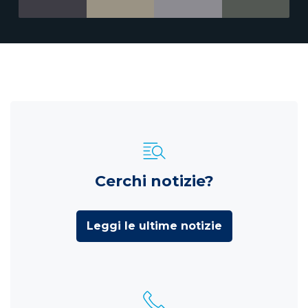
Cerchi notizie?
Leggi le ultime notizie