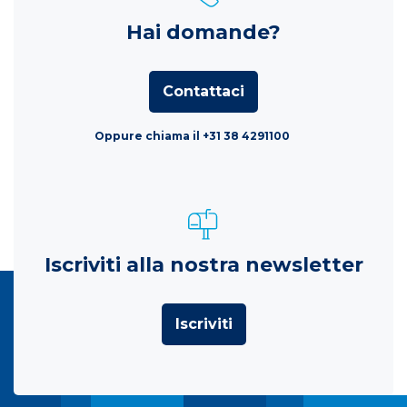
Hai domande?
Contattaci
Oppure chiama il +31 38 4291100
Iscriviti alla nostra newsletter
Iscriviti