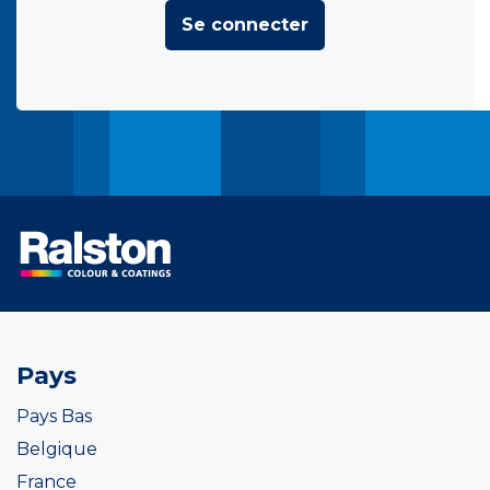
Se connecter
Pays
Pays Bas
Belgique
France