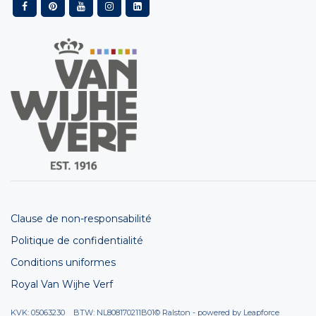
Clause de non-responsabilité
Politique de confidentialité
Conditions uniformes
Royal Van Wijhe Verf
KVK: 05063230 BTW: NL808170211B01
© Ralston - powered by
Leapforce