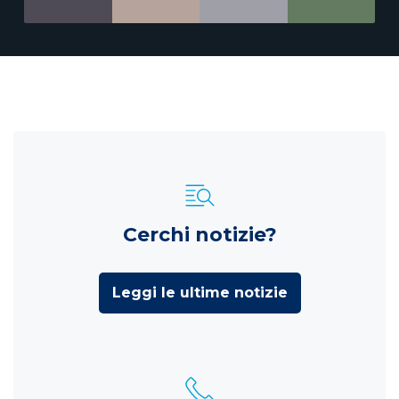
Cerchi notizie?
Leggi le ultime notizie