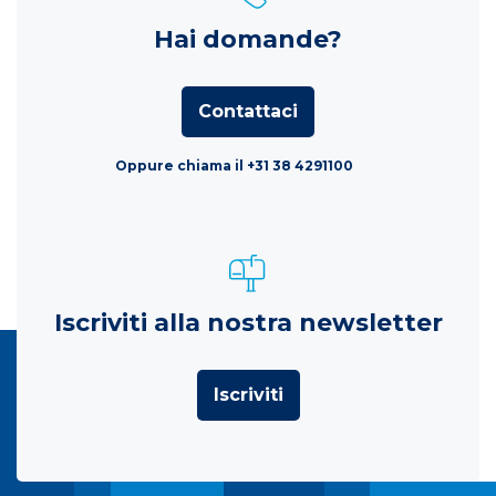
Hai domande?
Contattaci
Oppure chiama il +31 38 4291100
Iscriviti alla nostra newsletter
Iscriviti