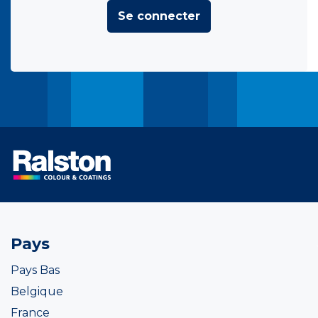
Se connecter
Pays
Pays Bas
Belgique
France