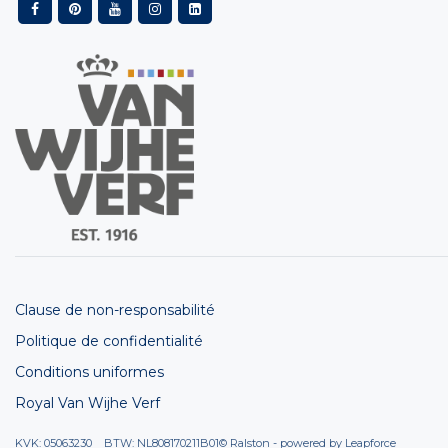
Clause de non-responsabilité
Politique de confidentialité
Conditions uniformes
Royal Van Wijhe Verf
KVK: 05063230 BTW: NL808170211B01
© Ralston - powered by
Leapforce