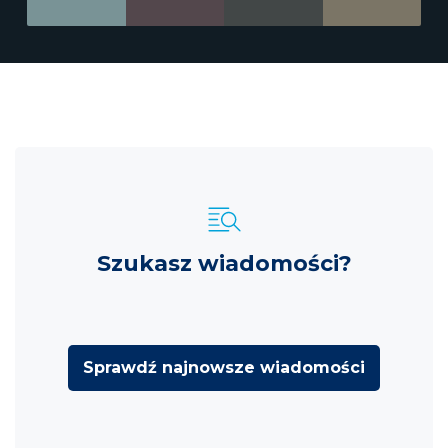
Szukasz wiadomości?
Sprawdź najnowsze wiadomości