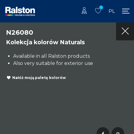
0
PL
N26080
Kolekcja kolorów Naturals
Available in all Ralston products
Also very suitable for exterior use
Nałóż moją paletę kolorów