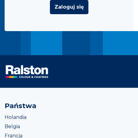
Zaloguj się
Państwa
Holandia
Belgia
Francja