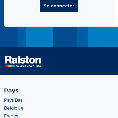
Se connecter
Pays
Pays Bas
Belgique
France