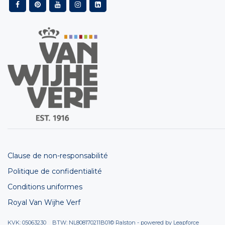
Clause de non-responsabilité
Politique de confidentialité
Conditions uniformes
Royal Van Wijhe Verf
KVK: 05063230 BTW: NL808170211B01
© Ralston - powered by
Leapforce