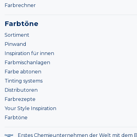
Farbrechner
Farbtöne
Sortiment
Pinwand
Inspiration für innen
Farbmischanlagen
Farbe abtonen
Tinting systems
Distributoren
Farbrezepte
Your Style Inspiration
Farbtöne
Erstes Chemieunternehmen der Welt mit dem B