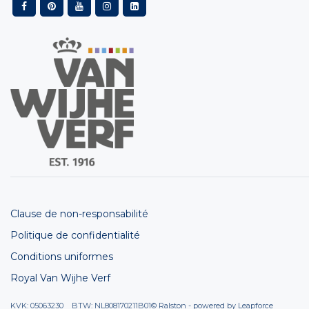
Clause de non-responsabilité
Politique de confidentialité
Conditions uniformes
Royal Van Wijhe Verf
KVK: 05063230 BTW: NL808170211B01
© Ralston - powered by
Leapforce