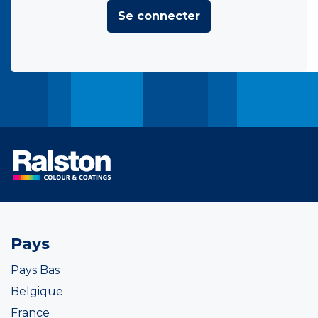
Se connecter
Pays
Pays Bas
Belgique
France