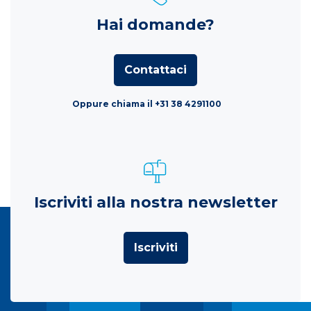
Hai domande?
Contattaci
Oppure chiama il +31 38 4291100
Iscriviti alla nostra newsletter
Iscriviti