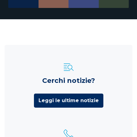
Cerchi notizie?
Leggi le ultime notizie