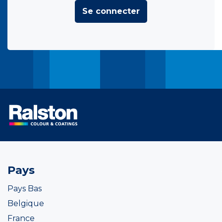
Se connecter
Pays
Pays Bas
Belgique
France