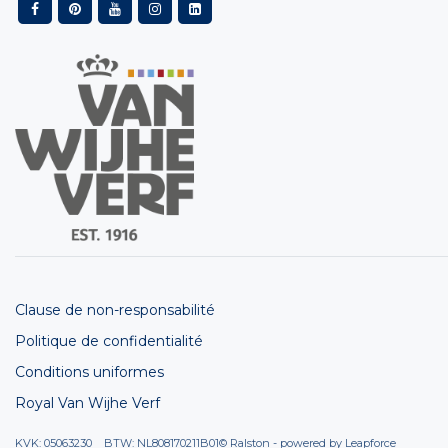
Clause de non-responsabilité
Politique de confidentialité
Conditions uniformes
Royal Van Wijhe Verf
KVK: 05063230 BTW: NL808170211B01
© Ralston - powered by
Leapforce