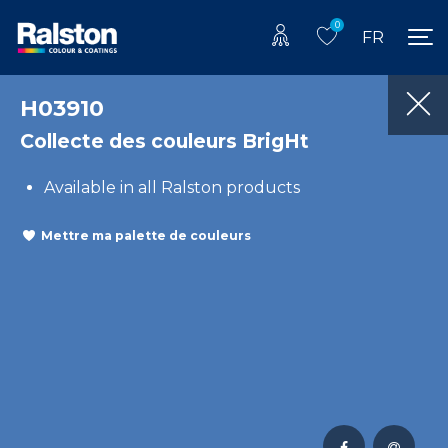
0
FR
H03910
Collecte des couleurs BrigHt
Available in all Ralston products
Mettre ma palette de couleurs