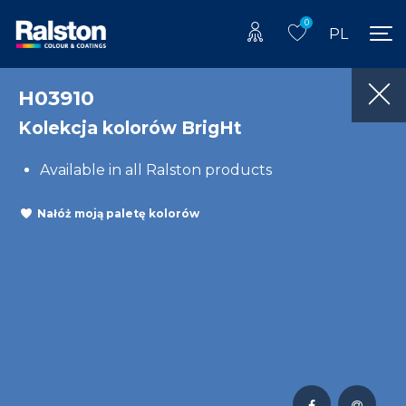
0
PL
H03910
Kolekcja kolorów BrigHt
Available in all Ralston products
Nałóż moją paletę kolorów