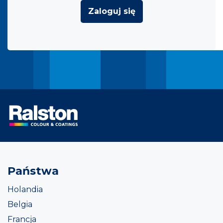
Zaloguj się
Państwa
Holandia
Belgia
Francja