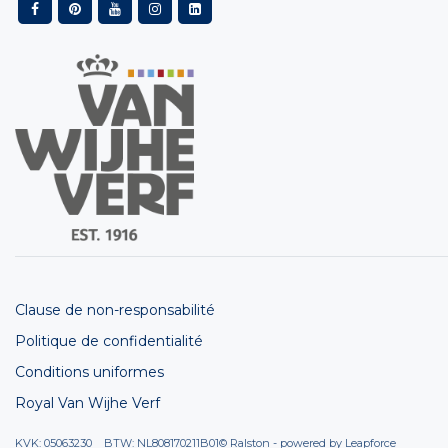
Clause de non-responsabilité
Politique de confidentialité
Conditions uniformes
Royal Van Wijhe Verf
KVK: 05063230 BTW: NL808170211B01
© Ralston - powered by
Leapforce