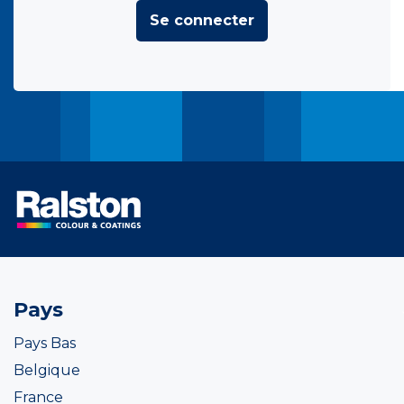
Se connecter
Pays
Pays Bas
Belgique
France