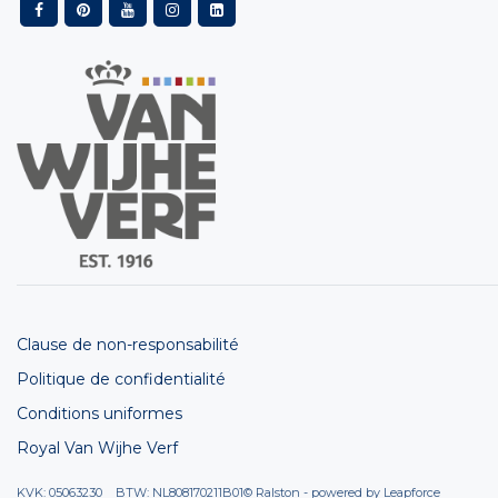
Clause de non-responsabilité
Politique de confidentialité
Conditions uniformes
Royal Van Wijhe Verf
KVK: 05063230 BTW: NL808170211B01
© Ralston - powered by
Leapforce