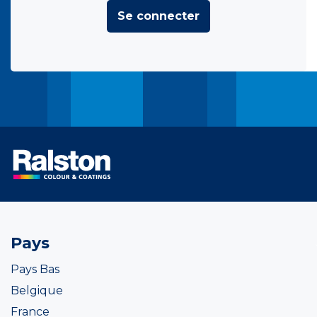
Se connecter
Pays
Pays Bas
Belgique
France