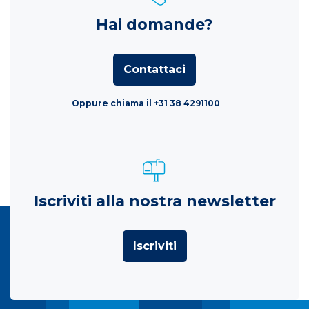
Hai domande?
Contattaci
Oppure chiama il +31 38 4291100
Iscriviti alla nostra newsletter
Iscriviti