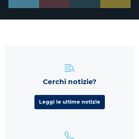
Cerchi notizie?
Leggi le ultime notizie