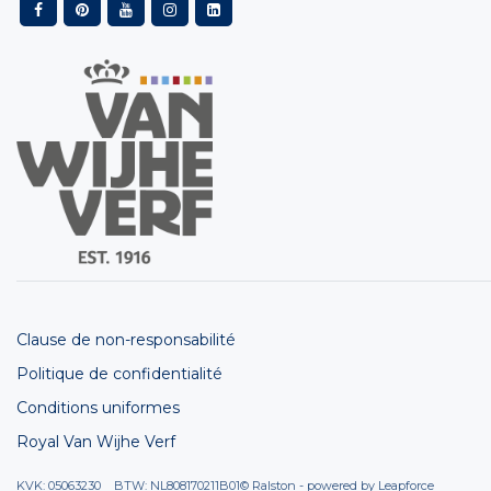
Clause de non-responsabilité
Politique de confidentialité
Conditions uniformes
Royal Van Wijhe Verf
KVK: 05063230 BTW: NL808170211B01
© Ralston - powered by
Leapforce