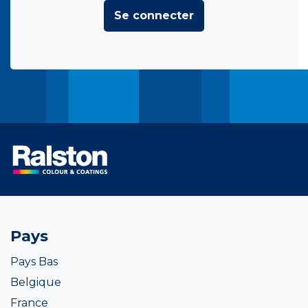
Se connecter
Pays
Pays Bas
Belgique
France