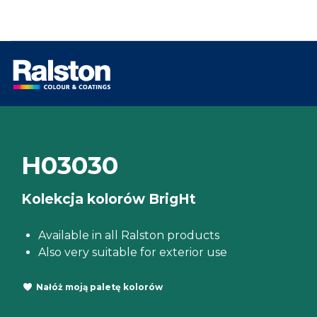
H03030
Kolekcja kolorów BrigHt
Available in all Ralston products
Also very suitable for exterior use
Nałóż moją paletę kolorów