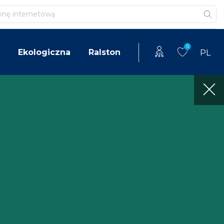
0
Ekologiczna
Ralston
PL