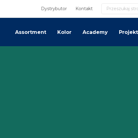
Szukaj
Dystrybutor
Kontakt
Assortment
Kolor
Academy
Projekt