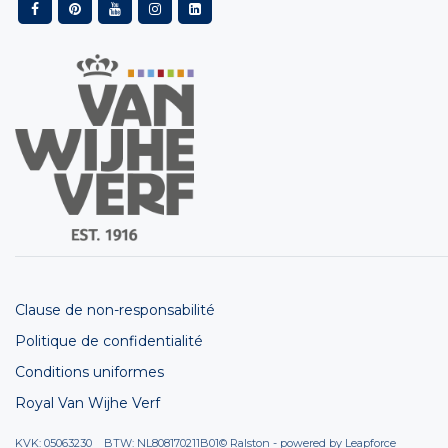
Clause de non-responsabilité
Politique de confidentialité
Conditions uniformes
Royal Van Wijhe Verf
KVK: 05063230 BTW: NL808170211B01
© Ralston - powered by
Leapforce