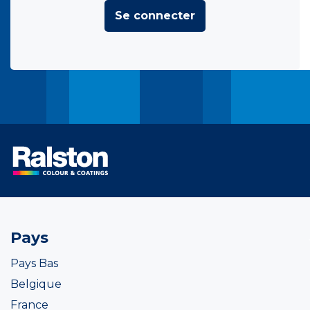
Se connecter
Pays
Pays Bas
Belgique
France