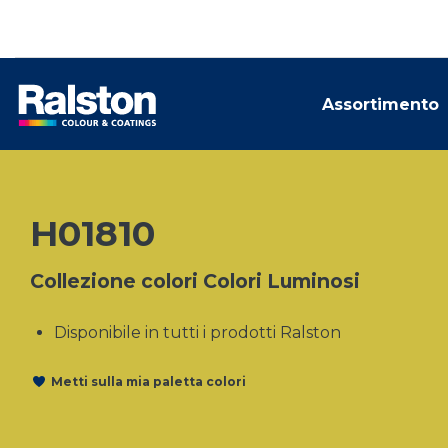
Assortimento
H01810
Collezione colori Colori Luminosi
Disponibile in tutti i prodotti Ralston
Metti sulla mia paletta colori