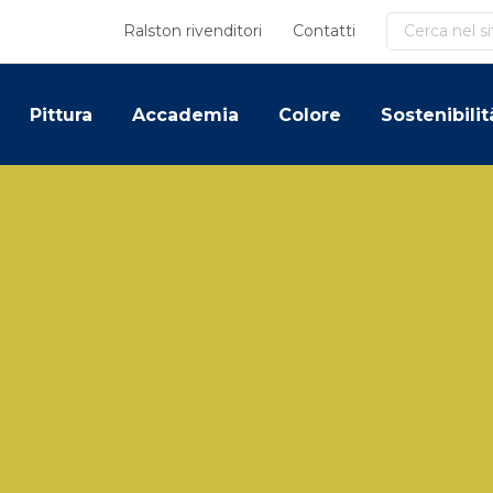
Cerca
Ralston rivenditori
Contatti
Pittura
Accademia
Colore
Sostenibilit