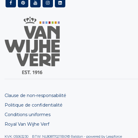
Clause de non-responsabilité
Politique de confidentialité
Conditions uniformes
Royal Van Wijhe Verf
KVK: 05063230 BTW: NL808170211B01
© Ralston - powered by
Leapforce