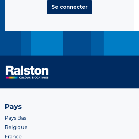
Se connecter
Pays
Pays Bas
Belgique
France