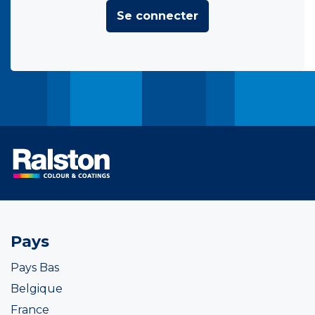
Se connecter
Pays
Pays Bas
Belgique
France