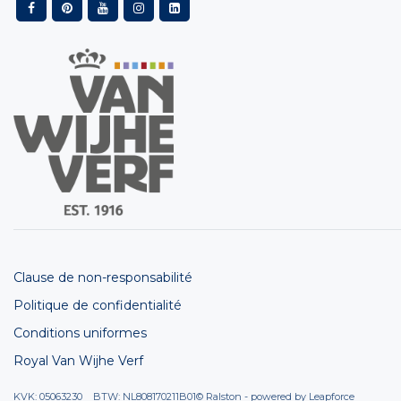
Clause de non-responsabilité
Politique de confidentialité
Conditions uniformes
Royal Van Wijhe Verf
KVK: 05063230 BTW: NL808170211B01
© Ralston - powered by
Leapforce